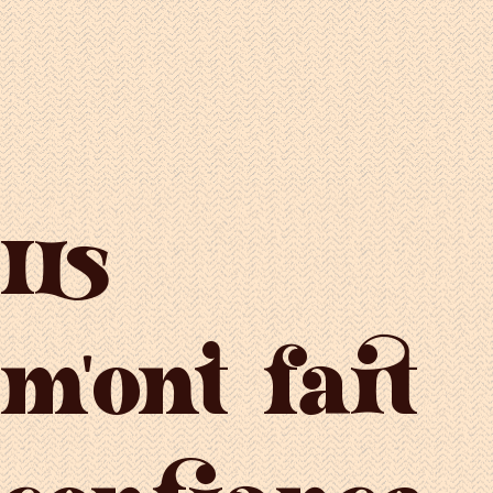
Ils
m'ont fait