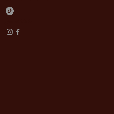
Jim et Débo