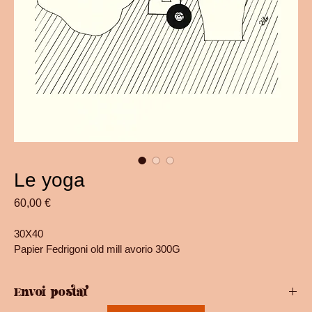
Le yoga
Prix
60,00 €
30X40
Papier Fedrigoni old mill avorio 300G
Envoi postal